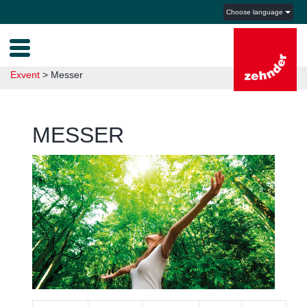
Choose language
Exvent
>
Messer
MESSER