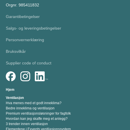
Orgnr. 985411832
Garantibetingelser
Salgs- og leveringsbetingelser
Personvernerklæring
Bruksvilkår
Supplier code of conduct
Hjem
Ventilasjon
Hva menes med et godt inneklima?
Bedre inneklima og ventilasjon
Premium ventilasjonsløsninger for fagfolk
Hvordan kan jeg skaffe meg et anlegg?
3 trender innen ventilasjon
Elementene i Exvents ventilasjonssystem