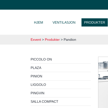
HOPP TIL INNHOLD
HJEM
VENTILASJON
PRODUKTER
Exvent
>
Produkter
>
Pandion
PICCOLO ON
PLAZA
PINION
LIGGOLO
PINGVIN
SALLA COMPACT