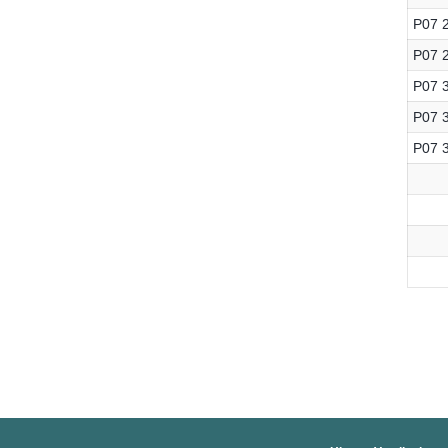
P07 
P07 
P07 
P07 
P07 