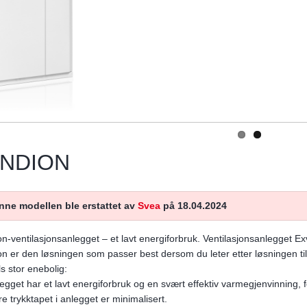
NDION
nne modellen ble erstattet av
Svea
på 18.04.2024
n-ventilasjonsanlegget – et lavt energiforbruk. Ventilasjonsanlegget Ex
n er den løsningen som passer best dersom du leter etter løsningen ti
s stor enebolig:
egget har et lavt energiforbruk og en svært effektiv varmegjenvinning, f
re trykktapet i anlegget er minimalisert.