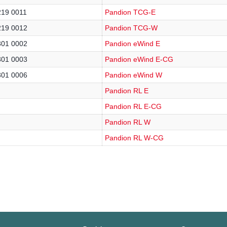
219 0011
Pandion TCG-E
219 0012
Pandion TCG-W
301 0002
Pandion eWind E
301 0003
Pandion eWind E-CG
301 0006
Pandion eWind W
Pandion RL E
Pandion RL E-CG
Pandion RL W
Pandion RL W-CG