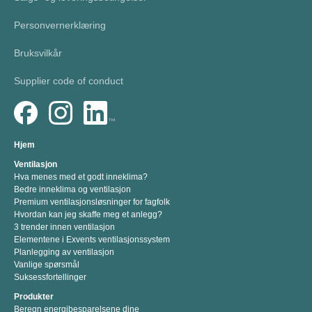
Personvernerklæring
Bruksvilkår
Supplier code of conduct
Hjem
Ventilasjon
Hva menes med et godt inneklima?
Bedre inneklima og ventilasjon
Premium ventilasjonsløsninger for fagfolk
Hvordan kan jeg skaffe meg et anlegg?
3 trender innen ventilasjon
Elementene i Exvents ventilasjonssystem
Planlegging av ventilasjon
Vanlige spørsmål
Suksessfortellinger
Produkter
Beregn energibesparelsene dine