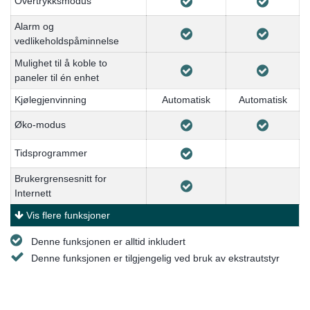
Overtrykksmodus
Alarm og
vedlikeholdspåminnelse
Mulighet til å koble to
paneler til én enhet
Kjølegjenvinning
Automatisk
Automatisk
Øko-modus
Tidsprogrammer
Brukergrensesnitt for
Internett
Vis flere funksjoner
Denne funksjonen er alltid inkludert
Denne funksjonen er tilgjengelig ved bruk av ekstrautstyr