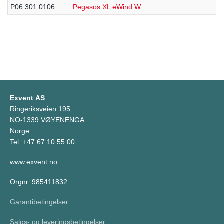
P06 301 0106
Pegasos XL eWind W
Exvent AS
Ringeriksveien 195
NO-1339 VØYENENGA
Norge
Tel. +47 67 10 55 00
www.exvent.no
Orgnr. 985411832
Garantibetingelser
Salgs- og leveringsbetingelser