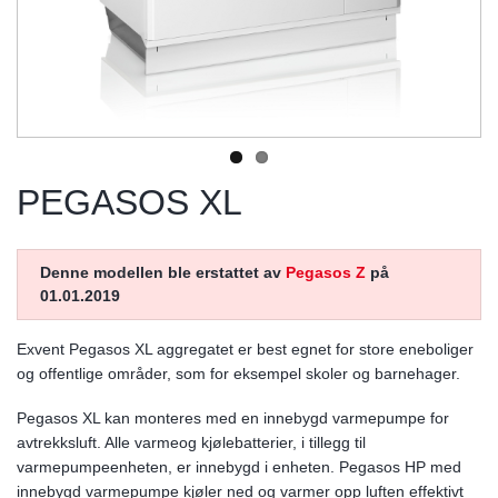
PEGASOS XL
Denne modellen ble erstattet av
Pegasos Z
på
01.01.2019
Exvent Pegasos XL aggregatet er best egnet for store eneboliger
og offentlige områder, som for eksempel skoler og barnehager.
Pegasos XL kan monteres med en innebygd varmepumpe for
avtrekksluft. Alle varmeog kjølebatterier, i tillegg til
varmepumpeenheten, er innebygd i enheten. Pegasos HP med
innebygd varmepumpe kjøler ned og varmer opp luften effektivt