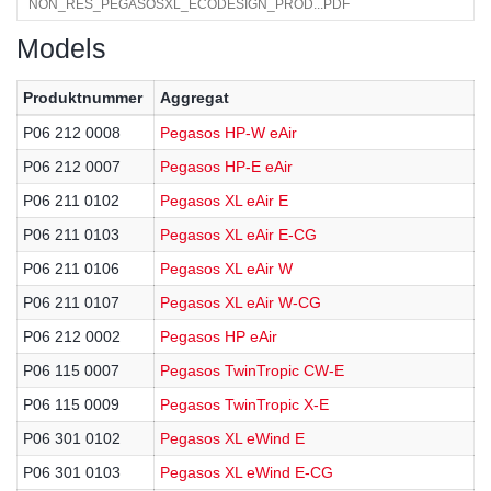
NON_RES_PEGASOSXL_ECODESIGN_PROD...PDF
Models
Produktnummer
Aggregat
P06 212 0008
Pegasos HP-W eAir
P06 212 0007
Pegasos HP-E eAir
P06 211 0102
Pegasos XL eAir E
P06 211 0103
Pegasos XL eAir E-CG
P06 211 0106
Pegasos XL eAir W
P06 211 0107
Pegasos XL eAir W-CG
P06 212 0002
Pegasos HP eAir
P06 115 0007
Pegasos TwinTropic CW-E
P06 115 0009
Pegasos TwinTropic X-E
P06 301 0102
Pegasos XL eWind E
P06 301 0103
Pegasos XL eWind E-CG