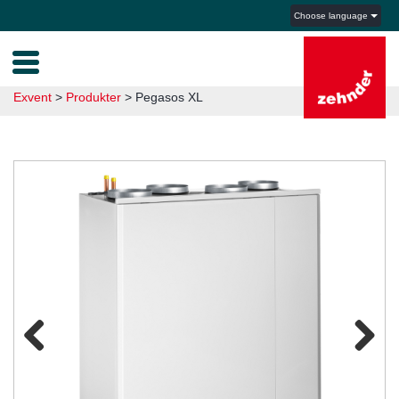
Choose language
Exvent
>
Produkter
>
Pegasos XL