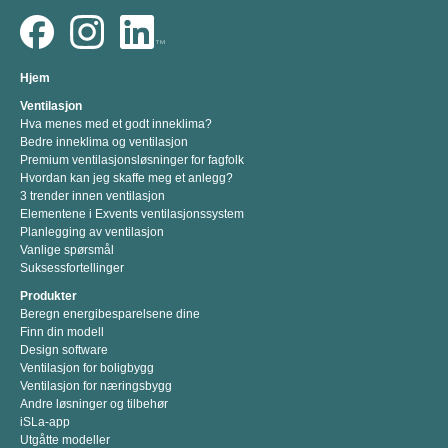
Hjem
Ventilasjon
Hva menes med et godt inneklima?
Bedre inneklima og ventilasjon
Premium ventilasjonsløsninger for fagfolk
Hvordan kan jeg skaffe meg et anlegg?
3 trender innen ventilasjon
Elementene i Exvents ventilasjonssystem
Planlegging av ventilasjon
Vanlige spørsmål
Suksessfortellinger
Produkter
Beregn energibesparelsene dine
Finn din modell
Design software
Ventilasjon for boligbygg
Ventilasjon for næringsbygg
Andre løsninger og tilbehør
iSLa-app
Utgåtte modeller