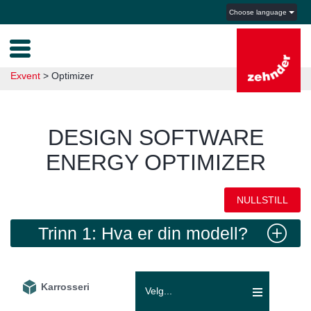
Choose language
Exvent
>
Optimizer
DESIGN SOFTWARE
ENERGY OPTIMIZER
NULLSTILL
Trinn 1: Hva er din modell?
Karrosseri
Velg...