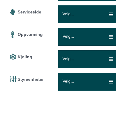
Serviceside
Velg...
Oppvarming
Velg...
Kjøling
Velg...
Styreenheter
Velg...