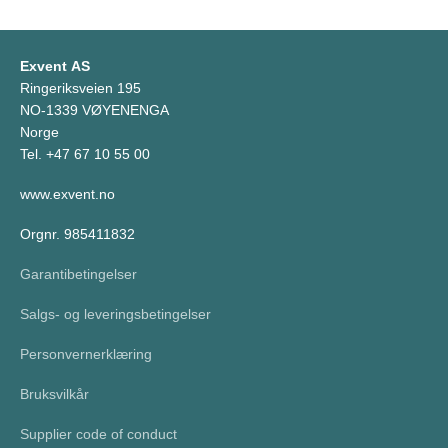
Exvent AS
Ringeriksveien 195
NO-1339 VØYENENGA
Norge
Tel. +47 67 10 55 00
www.exvent.no
Orgnr. 985411832
Garantibetingelser
Salgs- og leveringsbetingelser
Personvernerklæring
Bruksvilkår
Supplier code of conduct