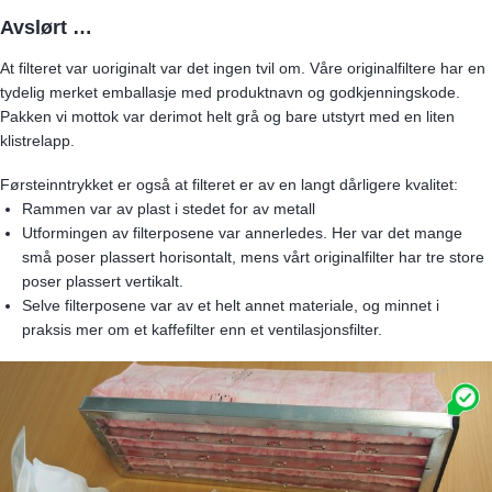
Avslørt …
At filteret var uoriginalt var det ingen tvil om. Våre originalfiltere har en
tydelig merket emballasje med produktnavn og godkjenningskode.
Pakken vi mottok var derimot helt grå og bare utstyrt med en liten
klistrelapp.
Førsteinntrykket er også at filteret er av en langt dårligere kvalitet:
Rammen var av plast i stedet for av metall
Utformingen av filterposene var annerledes. Her var det mange
små poser plassert horisontalt, mens vårt originalfilter har tre store
poser plassert vertikalt.
Selve filterposene var av et helt annet materiale, og minnet i
praksis mer om et kaffefilter enn et ventilasjonsfilter.