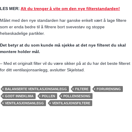
LES MER:
Alt du trenger å vite om den nye filterstandarden!
Målet med den nye standarden har ganske enkelt vært å lage filtere
som er enda bedre til å filtrere bort svevestøv og stoppe
helseskadelige partikler.
Det betyr at du som kunde må sjekke at det nye filteret du skal
montere holder mål.
– Med et originalt filter vil du være sikker på at du har det beste filteret
for ditt ventilasjonsanlegg, avslutter Skjelstad.
BALANSERTE VENTILASJONSANLEGG
FILTERE
FORURENSING
GODT INNEKLIMA
POLLEN
POLLENSESONG
VENTILASJONSANLEGG
VENTILASJONSFILTERE