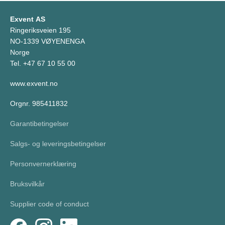
Exvent AS
Ringeriksveien 195
NO-1339 VØYENENGA
Norge
Tel. +47 67 10 55 00
www.exvent.no
Orgnr. 985411832
Garantibetingelser
Salgs- og leveringsbetingelser
Personvernerklæring
Bruksvilkår
Supplier code of conduct