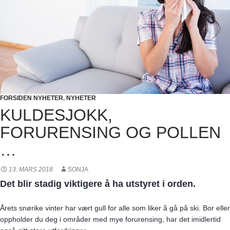
FORSIDEN NYHETER
,
NYHETER
KULDESJOKK,
FORURENSING OG POLLEN
…
13. MARS 2018
SONJA
Det blir stadig viktigere å ha utstyret i orden.
Årets snørike vinter har vært gull for alle som liker å gå på ski. Bor eller
oppholder du deg i områder med mye forurensing, har det imidlertid