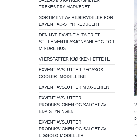
SALLAS M5 AVTREKKSFILTER
TREKES FRA MARKEDET
SORTIMENT AV RESERVDELER FOR
EXVENT AC-STYR REDUCERT
DEN NYE EXVENT ALTA ER ET
STILLE VENTILASJONSANLEGG FOR
MINDRE HUS
VI ERSTATTER KJØKKENHETTE H1
EXVENT AVSLUTTER PEGASOS
COOLER -MODELLENE
EXVENT AVSLUTTER MDX-SERIEN
EXVENT AVSLUTTER
V
PRODUKSJONEN OG SALGET AV
e
EDA-STYRINGEN
b
EXVENT AVSLUTTER
m
PRODUKSJONEN OG SALGET AV
LIGGOLO-MODELLER
D