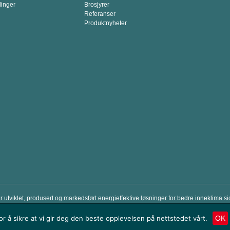
linger
Brosjyrer
Referanser
Produktnyheter
ar utviklet, produsert og markedsført energieffektive løsninger for bedre inneklim
emium luftbehandlingsprodukter som er brukervennlige og som sparer energikostnad
or å sikre at vi gir deg den beste opplevelsen på nettstedet vårt.
OK