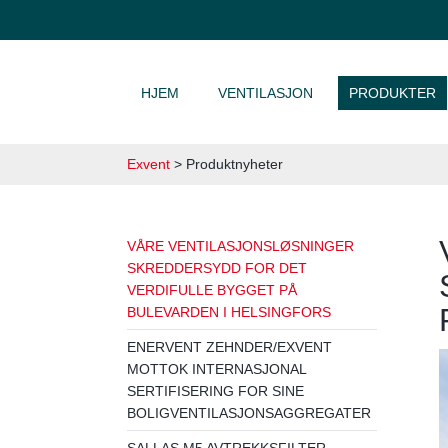
HOPP TIL INNHOLD
HJEM
VENTILASJON
PRODUKTER
Exvent
>
Produktnyheter
VÅRE VENTILASJONSLØSNINGER
SKREDDERSYDD FOR DET
VERDIFULLE BYGGET PÅ
BULEVARDEN I HELSINGFORS
ENERVENT ZEHNDER/EXVENT
MOTTOK INTERNASJONAL
SERTIFISERING FOR SINE
BOLIGVENTILASJONSAGGREGATER