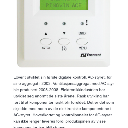
Exvent utviklet sin første digitale kontroll, AC-styret, for
sine aggregat i 2003. Ventilasjonsaggregat med AC-styr
ble produsert 2003-2008. Elektronikkindustrien har
utviklet seg enormt de siste årene. Rask utvikling har
ført til at komponenter raskt blir foreldet. Det er det som
skjedde med noen av de elektroniske komponentene i
AC-styret. Hovedkortet og kontrollpanelet for AC-styret
kan ikke lenger leveres fordi produksjonen av visse
komponenter har blitt stoppet.