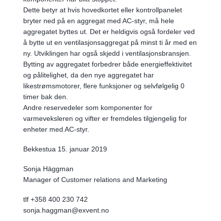
Dette betyr at hvis hovedkortet eller kontrollpanelet
bryter ned på en aggregat med AC-styr, må hele
aggregatet byttes ut. Det er heldigvis også fordeler ved
å bytte ut en ventilasjonsaggregat på minst ti år med en
ny. Utviklingen har også skjedd i ventilasjonsbransjen.
Bytting av aggregatet forbedrer både energieffektivitet
og pålitelighet, da den nye aggregatet har
likestrømsmotorer, flere funksjoner og selvfølgelig 0
timer bak den.
Andre reservedeler som komponenter for
varmeveksleren og vifter er fremdeles tilgjengelig for
enheter med AC-styr.
Bekkestua 15. januar 2019
Sonja Häggman
Manager of Customer relations and Marketing
tlf +358 400 230 742
sonja.haggman@exvent.no