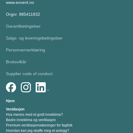
www.exvent.no
Orgnr. 985411832
Garantibetingelser
Salgs- og leveringsbetingelser
Personvernerklæring
Bruksvilkår
Supplier code of conduct
Hjem
Ventilasjon
Hva menes med et godt inneklima?
Bedre inneklima og ventilasjon
Premium ventilasjonsløsninger for fagfolk
Hvordan kan jeg skaffe meg et anlegg?