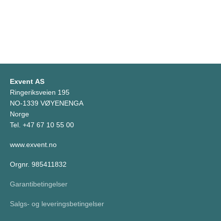
Exvent AS
Ringeriksveien 195
NO-1339 VØYENENGA
Norge
Tel. +47 67 10 55 00
www.exvent.no
Orgnr. 985411832
Garantibetingelser
Salgs- og leveringsbetingelser