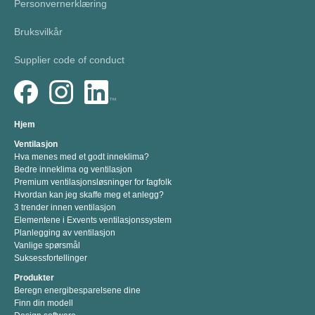
Personvernerklæring
Bruksvilkår
Supplier code of conduct
Hjem
Ventilasjon
Hva menes med et godt inneklima?
Bedre inneklima og ventilasjon
Premium ventilasjonsløsninger for fagfolk
Hvordan kan jeg skaffe meg et anlegg?
3 trender innen ventilasjon
Elementene i Exvents ventilasjonssystem
Planlegging av ventilasjon
Vanlige spørsmål
Suksessfortellinger
Produkter
Beregn energibesparelsene dine
Finn din modell