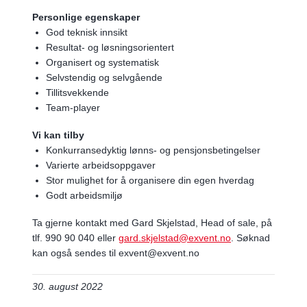
Personlige egenskaper
God teknisk innsikt
Resultat- og løsningsorientert
Organisert og systematisk
Selvstendig og selvgående
Tillitsvekkende
Team-player
Vi kan tilby
Konkurransedyktig lønns- og pensjonsbetingelser
Varierte arbeidsoppgaver
Stor mulighet for å organisere din egen hverdag
Godt arbeidsmiljø
Ta gjerne kontakt med Gard Skjelstad, Head of sale, på
tlf. 990 90 040 eller
gard.skjelstad@exvent.no
. Søknad
kan også sendes til exvent@exvent.no
30. august 2022