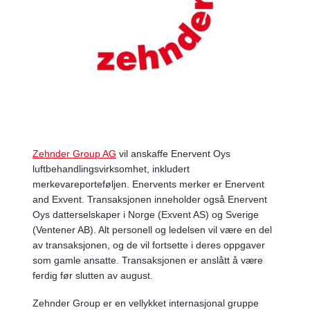
Zehnder Group AG
vil anskaffe Enervent Oys
luftbehandlingsvirksomhet, inkludert
merkevareporteføljen. Enervents merker er Enervent
and Exvent. Transaksjonen inneholder også Enervent
Oys datterselskaper i Norge (Exvent AS) og Sverige
(Ventener AB). Alt personell og ledelsen vil være en del
av transaksjonen, og de vil fortsette i deres oppgaver
som gamle ansatte. Transaksjonen er anslått å være
ferdig før slutten av august.
Zehnder Group er en vellykket internasjonal gruppe