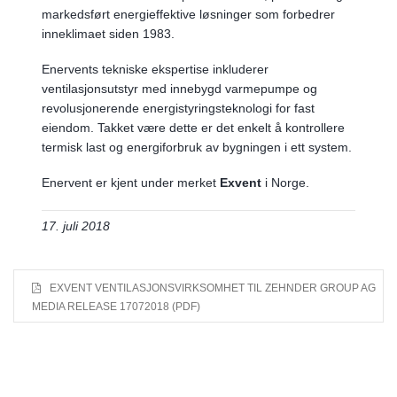
markedsført energieffektive løsninger som forbedrer
inneklimaet siden 1983.
Enervents tekniske ekspertise inkluderer
ventilasjonsutstyr med innebygd varmepumpe og
revolusjonerende energistyringsteknologi for fast
eiendom. Takket være dette er det enkelt å kontrollere
termisk last og energiforbruk av bygningen i ett system.
Enervent er kjent under merket
Exvent
i Norge.
17. juli 2018
EXVENT VENTILASJONSVIRKSOMHET TIL ZEHNDER GROUP AG
MEDIA RELEASE 17072018 (PDF)