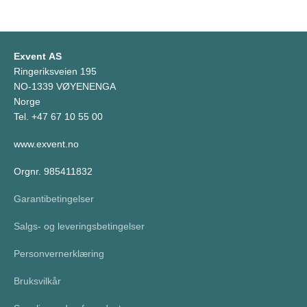
Exvent AS
Ringeriksveien 195
NO-1339 VØYENENGA
Norge
Tel. +47 67 10 55 00
www.exvent.no
Orgnr. 985411832
Garantibetingelser
Salgs- og leveringsbetingelser
Personvernerklæring
Bruksvilkår