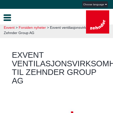
Choose language
Exvent
>
Forsiden nyheter
>
Exvent ventilasjonsvirksomhet til
Zehnder Group AG
EXVENT
VENTILASJONSVIRKSOM
TIL ZEHNDER GROUP
AG