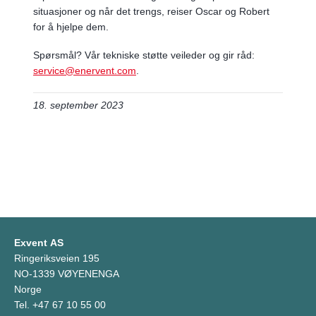
situasjoner og når det trengs, reiser Oscar og Robert
for å hjelpe dem.
Spørsmål? Vår tekniske støtte veileder og gir råd:
service@enervent.com
.
18. september 2023
Exvent AS
Ringeriksveien 195
NO-1339 VØYENENGA
Norge
Tel. +47 67 10 55 00