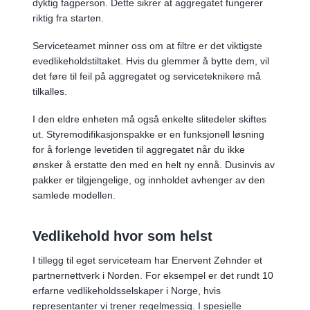
dyktig fagperson. Dette sikrer at aggregatet fungerer
riktig fra starten.
Serviceteamet minner oss om at filtre er det viktigste
evedlikeholdstiltaket. Hvis du glemmer å bytte dem, vil
det føre til feil på aggregatet og serviceteknikere må
tilkalles.
I den eldre enheten må også enkelte slitedeler skiftes
ut. Styremodifikasjonspakke er en funksjonell løsning
for å forlenge levetiden til aggregatet når du ikke
ønsker å erstatte den med en helt ny ennå. Dusinvis av
pakker er tilgjengelige, og innholdet avhenger av den
samlede modellen.
Vedlikehold hvor som helst
I tillegg til eget serviceteam har Enervent Zehnder et
partnernettverk i Norden. For eksempel er det rundt 10
erfarne vedlikeholdsselskaper i Norge, hvis
representanter vi trener regelmessig. I spesielle