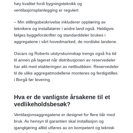
høy kvalitet fordi bygningsteknikk og
ventilasjonsplanlegging er regulert.
– Min stillingsbeskrivelse inkluderer opplæring av
teknikere og installatører i andre land også. Heldigvis
følges byggeforskrifter og standarddeler brukes i
aggregatene i vårt hovedmarked, de nordiske landene.
Oscars og Roberts utstyrskunnskap trengs også fra tid
til annen på lageret når distribusjonen av reservedeler
har økt med etableringen av nettbutikken. Reservedeler
til de ulike aggregatmodellene monteres og ferdigstilles
i Borgå før levering.
Hva er de vanligste årsakene til et
vedlikeholdsbesøk?
Ventilasjonsaggregatene er designet for flere tiår med
bruk. Av hensyn til garantien skal installasjon og
igangkjøring alltid utføres av en kompetent og teknisk