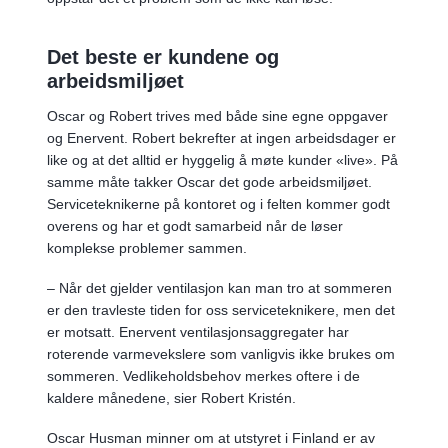
Det beste er kundene og
arbeidsmiljøet
Oscar og Robert trives med både sine egne oppgaver
og Enervent. Robert bekrefter at ingen arbeidsdager er
like og at det alltid er hyggelig å møte kunder «live». På
samme måte takker Oscar det gode arbeidsmiljøet.
Serviceteknikerne på kontoret og i felten kommer godt
overens og har et godt samarbeid når de løser
komplekse problemer sammen.
– Når det gjelder ventilasjon kan man tro at sommeren
er den travleste tiden for oss serviceteknikere, men det
er motsatt. Enervent ventilasjonsaggregater har
roterende varmevekslere som vanligvis ikke brukes om
sommeren. Vedlikeholdsbehov merkes oftere i de
kaldere månedene, sier Robert Kristén.
Oscar Husman minner om at utstyret i Finland er av