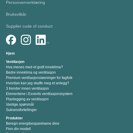
Personvernerklæring
Bruksvilkår
Supplier code of conduct
Hjem
Ventilasjon
Hva menes med et godt inneklima?
Bedre inneklima og ventilasjon
Premium ventilasjonsløsninger for fagfolk
Hvordan kan jeg skaffe meg et anlegg?
3 trender innen ventilasjon
Elementene i Exvents ventilasjonssystem
Planlegging av ventilasjon
Vanlige spørsmål
Suksessfortellinger
Produkter
Beregn energibesparelsene dine
Finn din modell