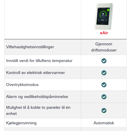
eAir
Gjennom
Viftehastighetsinnstillinger
driftsmoduser
Innstilt verdi for tilluftens temperatur
Kontroll av elektrisk ettervarmer
Overtrykksmodus
Alarm og vedlikeholdspåminnelse
Mulighet til å koble to paneler til én
enhet
Kjølegjenvinning
Automatisk