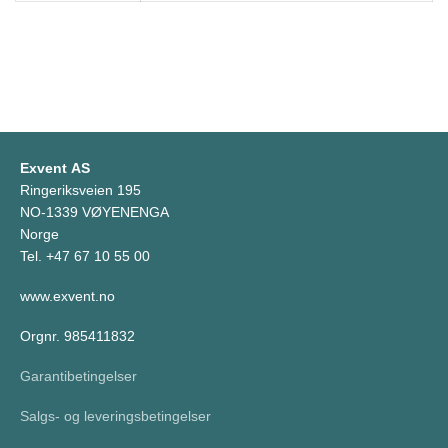
Exvent AS
Ringeriksveien 195
NO-1339 VØYENENGA
Norge
Tel. +47 67 10 55 00
www.exvent.no
Orgnr. 985411832
Garantibetingelser
Salgs- og leveringsbetingelser