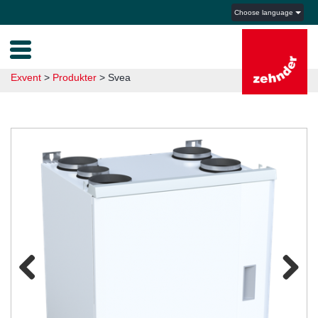
Choose language
Exvent
>
Produkter
>
Svea