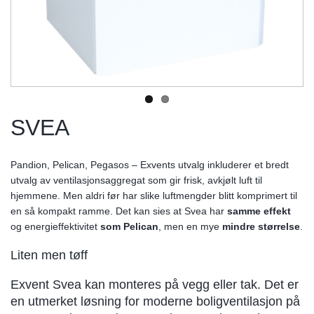
SVEA
Pandion, Pelican, Pegasos – Exvents utvalg inkluderer et bredt
utvalg av ventilasjonsaggregat som gir frisk, avkjølt luft til
hjemmene. Men aldri før har slike luftmengder blitt komprimert til
en så kompakt ramme. Det kan sies at Svea har
samme effekt
og energieffektivitet
som Pelican
, men en mye
mindre størrelse
.
Liten men tøff
Exvent Svea kan monteres på vegg eller tak. Det er
en utmerket løsning for moderne boligventilasjon på