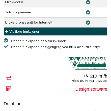
Øko-modus
Tidsprogrammer
Brukergrensesnitt for Internett
Vis flere funksjoner
Denne funksjonen er alltid inkludert
Denne funksjonen er tilgjengelig ved bruk av ekstrautstyr
+/- 610 m³/h
Målt til 100 Pa med F7/M5 filtre
Design software
Datablad