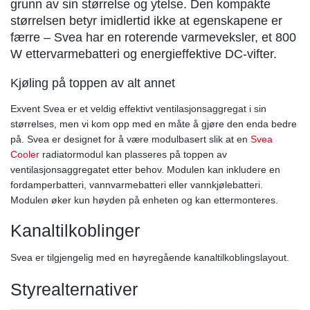
grunn av sin størrelse og ytelse. Den kompakte
størrelsen betyr imidlertid ikke at egenskapene er
færre – Svea har en roterende varmeveksler, et 800
W ettervarmebatteri og energieffektive DC-vifter.
Kjøling på toppen av alt annet
Exvent Svea er et veldig effektivt ventilasjonsaggregat i sin
størrelses, men vi kom opp med en måte å gjøre den enda bedre
på. Svea er designet for å være modulbasert slik at en
Svea
Cooler
radiatormodul kan plasseres på toppen av
ventilasjonsaggregatet etter behov. Modulen kan inkludere en
fordamperbatteri, vannvarmebatteri eller vannkjølebatteri.
Modulen øker kun høyden på enheten og kan ettermonteres.
Kanaltilkoblinger
Svea er tilgjengelig med en høyregående kanaltilkoblingslayout.
Styrealternativer