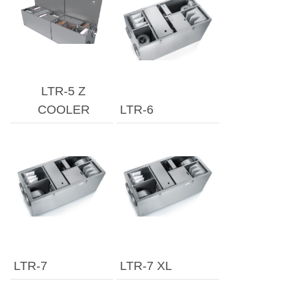
LTR-5 Z
COOLER
LTR-6
LTR-7
LTR-7 XL