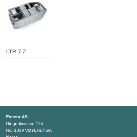
LTR-7 Z
Exvent AS
Ringeriksveien 195
NO-1339 VØYENENGA