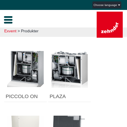
Choose language
Exvent
>
Produkter
PICCOLO ON
PLAZA