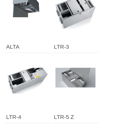
ALTA
LTR-3
LTR-4
LTR-5 Z