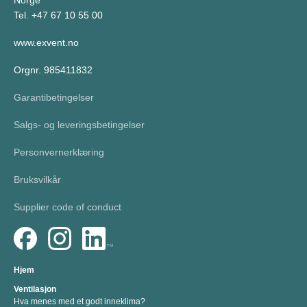
Norge
Tel. +47 67 10 55 00
www.exvent.no
Orgnr. 985411832
Garantibetingelser
Salgs- og leveringsbetingelser
Personvernerklæring
Bruksvilkår
Supplier code of conduct
Hjem
Ventilasjon
Hva menes med et godt inneklima?