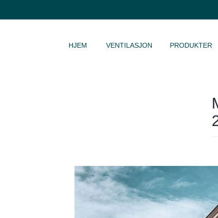
HOPP TIL INNHOLD
HJEM
VENTILASJON
PRODUKTER