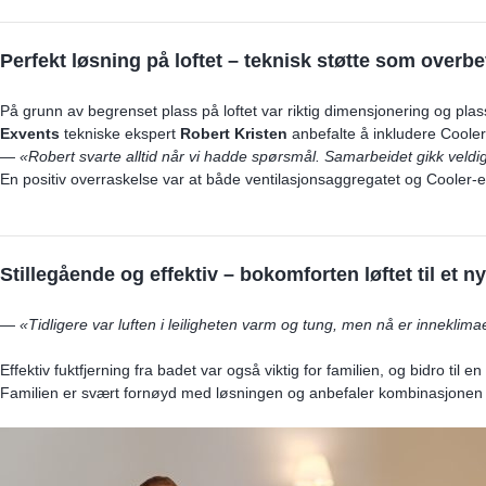
Perfekt løsning på loftet – teknisk støtte som overbe
På grunn av begrenset plass på loftet var riktig dimensjonering og pla
Exvents
tekniske ekspert
Robert Kristen
anbefalte å inkludere
Cooler
—
«Robert svarte alltid når vi hadde spørsmål. Samarbeidet gikk veldig
En positiv overraskelse var at både ventilasjonsaggregatet og
Cooler
-e
Stillegående og effektiv – bokomforten løftet til et ny
—
«Tidligere var luften i leiligheten varm og tung, men nå er inneklim
Effektiv fuktfjerning fra badet var også viktig for familien, og bidro ti
Familien er svært fornøyd med løsningen og anbefaler kombinasjone