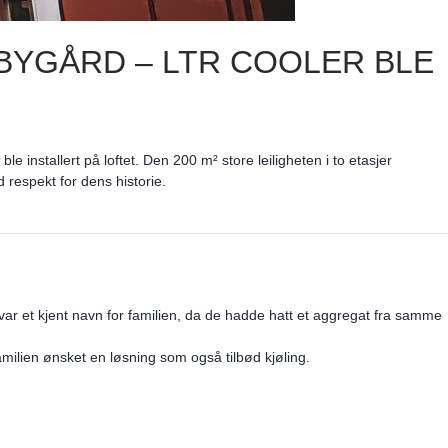
 BYGÅRD – LTR COOLER BLE
ble installert på loftet. Den 200 m² store leiligheten i to etasjer
respekt for dens historie.
var et kjent navn for familien, da de hadde hatt et aggregat fra samme
amilien ønsket en løsning som også tilbød kjøling.