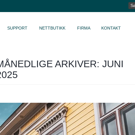
SØ
ET
SUPPORT
NETTBUTIKK
FIRMA
KONTAKT
MÅNEDLIGE ARKIVER: JUNI
2025