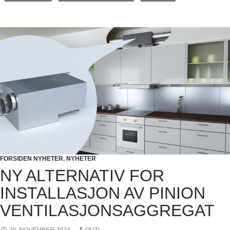
FORSIDEN NYHETER
,
NYHETER
NY ALTERNATIV FOR
INSTALLASJON AV PINION
VENTILASJONSAGGREGAT
20. NOVEMBER 2024
OUTI