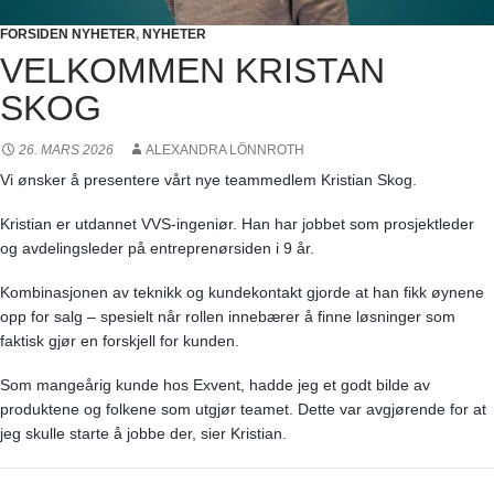
FORSIDEN NYHETER
,
NYHETER
VELKOMMEN KRISTAN
SKOG
26. MARS 2026
ALEXANDRA LÖNNROTH
Vi ønsker å presentere vårt nye teammedlem Kristian Skog.
Kristian er utdannet VVS-ingeniør. Han har jobbet som prosjektleder
og avdelingsleder på entreprenørsiden i 9 år.
Kombinasjonen av teknikk og kundekontakt gjorde at han fikk øynene
opp for salg – spesielt når rollen innebærer å finne løsninger som
faktisk gjør en forskjell for kunden.
Som mangeårig kunde hos Exvent, hadde jeg et godt bilde av
produktene og folkene som utgjør teamet. Dette var avgjørende for at
jeg skulle starte å jobbe der, sier Kristian.