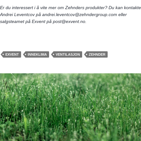
Er du interessert i å vite mer om Zehnders produkter?
Du kan kontakte
Andrei Leventcov på a
ndrei.leventcov@zehndergroup.com
eller
salgsteamet på Exvent på post@exvent.no.
EXVENT
INNEKLIMA
VENTILASJON
ZEHNDER