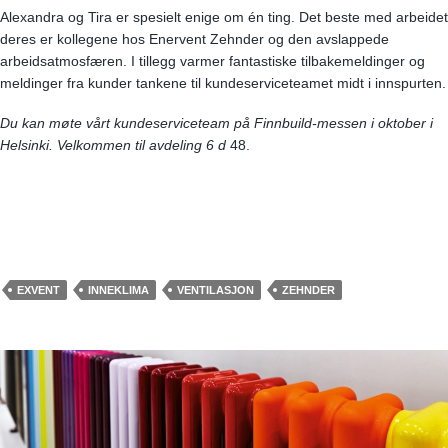
Alexandra og Tira er spesielt enige om én ting. Det beste med arbeidet
deres er kollegene hos Enervent Zehnder og den avslappede
arbeidsatmosfæren. I tillegg varmer fantastiske tilbakemeldinger og
meldinger fra kunder tankene til kundeserviceteamet midt i innspurten.
Du kan møte vårt kundeserviceteam på Finnbuild-messen i oktober i
Helsinki. Velkommen til avdeling 6 d
48.
EXVENT
INNEKLIMA
VENTILASJON
ZEHNDER