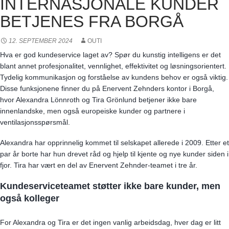
INTERNASJONALE KUNDER
BETJENES FRA BORGÅ
12. SEPTEMBER 2024
OUTI
Hva er god kundeservice laget av? Spør du kunstig intelligens er det
blant annet profesjonalitet, vennlighet, effektivitet og løsningsorientert.
Tydelig kommunikasjon og forståelse av kundens behov er også viktig.
Disse funksjonene finner du på Enervent Zehnders kontor i Borgå,
hvor Alexandra Lönnroth og Tira Grönlund betjener ikke bare
innenlandske, men også europeiske kunder og partnere i
ventilasjonsspørsmål.
Alexandra har opprinnelig kommet til selskapet allerede i 2009. Etter et
par år borte har hun drevet råd og hjelp til kjente og nye kunder siden i
fjor. Tira har vært en del av Enervent Zehnder-teamet i tre år.
Kundeserviceteamet støtter ikke bare kunder, men
også kolleger
For Alexandra og Tira er det ingen vanlig arbeidsdag, hver dag er litt