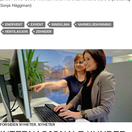
Sonja Häggman
)
ENERVENT
EXVENT
INNEKLIMA
VARMEGJENVINNING
VENTILASJON
ZEHNDER
FORSIDEN NYHETER
,
NYHETER