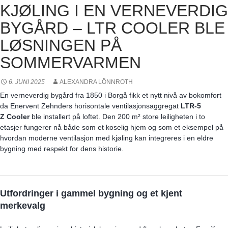
KJØLING I EN VERNEVERDIG
BYGÅRD – LTR COOLER BLE
LØSNINGEN PÅ
SOMMERVARMEN
6. JUNI 2025
ALEXANDRA LÖNNROTH
En verneverdig bygård fra 1850 i Borgå fikk et nytt nivå av bokomfort
da Enervent Zehnders horisontale ventilasjonsaggregat
LTR-5
Z
Cooler
ble installert på loftet. Den 200 m² store leiligheten i to
etasjer fungerer nå både som et koselig hjem og som et eksempel på
hvordan moderne ventilasjon med kjøling kan integreres i en eldre
bygning med respekt for dens historie.
Utfordringer i gammel bygning og et kjent
merkevalg