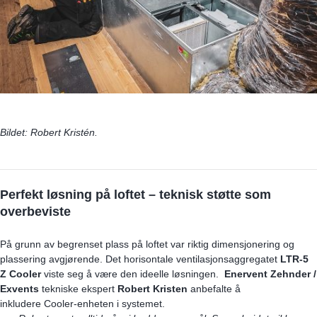
Bildet: Robert Kristén.
Perfekt løsning på loftet – teknisk støtte som
overbeviste
På grunn av begrenset plass på loftet var riktig dimensjonering og
plassering avgjørende. Det horisontale ventilasjonsaggregatet
LTR-5
Z
Cooler
viste seg å være den ideelle løsningen.
Enervent Zehnder /
Exvents
tekniske ekspert
Robert Kristen
anbefalte å
inkludere
Cooler
-enheten i systemet.