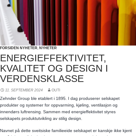
FORSIDEN NYHETER
,
NYHETER
ENERGIEFFEKTIVITET,
KVALITET OG DESIGN I
VERDENSKLASSE
11. SEPTEMBER 2024
OUTI
Zehnder Group ble etablert i 1895. I dag produserer selskapet
produkter og systemer for oppvarming, kjøling, ventilasjon og
innendørs luftrensing. Sammen med energieffektivitet styres
selskapets produktutvikling av stilig design.
Navnet på dette sveitsiske familieeide selskapet er kanskje ikke kjent