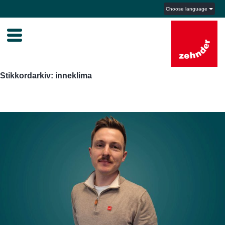
Choose language
Stikkordarkiv: inneklima