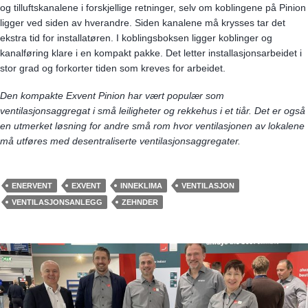
og tilluftskanalene i forskjellige retninger, selv om koblingene på Pinion
ligger ved siden av hverandre. Siden kanalene må krysses tar det
ekstra tid for installatøren. I koblingsboksen ligger koblinger og
kanalføring klare i en kompakt pakke. Det letter installasjonsarbeidet i
stor grad og forkorter tiden som kreves for arbeidet.
Den kompakte Exvent Pinion har vært populær som
ventilasjonsaggregat i små leiligheter og rekkehus i et tiår. Det er også
en utmerket løsning for andre små rom hvor ventilasjonen av lokalene
må utføres med desentraliserte ventilasjonsaggregater.
ENERVENT
EXVENT
INNEKLIMA
VENTILASJON
VENTILASJONSANLEGG
ZEHNDER