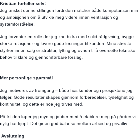
Kristian forteller selv:
Jeg ønsket denne stillingen fordi den matcher både kompetansen min
og ambisjonen om å utvikle meg videre innen ventilasjon og
systemforståelse.
Jeg forventer en rolle der jeg kan bidra med solid rådgivning, bygge
sterke relasjoner og levere gode løsninger til kunden. Mine største
styrker innen salg er struktur, lytting og evnen til å oversette tekniske
behov til klare og gjennomførbare forslag.
Mer personlige spørsmål
Jeg motiveres av fremgang – både hos kunder og i prosjektene jeg
følger. Gode resultater skapes gjennom forberedelser, tydelighet og
kontinuitet, og dette er noe jeg trives med.
På fritiden løper jeg mye og jobber med å etablere meg på gården vi
nylig har kjøpt. Det gir en god balanse mellom arbeid og privatliv.
Avslutning