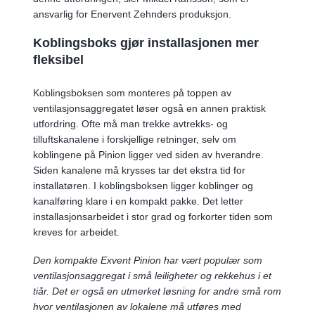
ansvarlig for Enervent Zehnders produksjon.
Koblingsboks gjør installasjonen mer
fleksibel
Koblingsboksen som monteres på toppen av
ventilasjonsaggregatet løser også en annen praktisk
utfordring. Ofte må man trekke avtrekks- og
tilluftskanalene i forskjellige retninger, selv om
koblingene på Pinion ligger ved siden av hverandre.
Siden kanalene må krysses tar det ekstra tid for
installatøren. I koblingsboksen ligger koblinger og
kanalføring klare i en kompakt pakke. Det letter
installasjonsarbeidet i stor grad og forkorter tiden som
kreves for arbeidet.
Den kompakte Exvent Pinion har vært populær som
ventilasjonsaggregat i små leiligheter og rekkehus i et
tiår. Det er også en utmerket løsning for andre små rom
hvor ventilasjonen av lokalene må utføres med