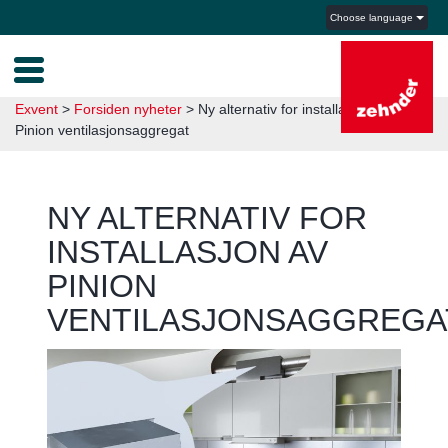
Choose language
Exvent
>
Forsiden nyheter
>
Ny alternativ for installasjon av
Pinion ventilasjonsaggregat
NY ALTERNATIV FOR
INSTALLASJON AV
PINION
VENTILASJONSAGGREGA