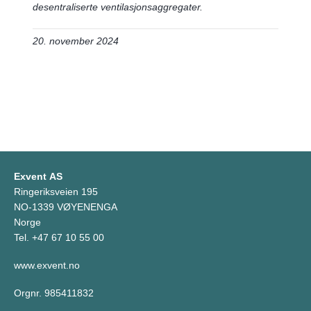
desentraliserte ventilasjonsaggregater.
20. november 2024
Exvent AS
Ringeriksveien 195
NO-1339 VØYENENGA
Norge
Tel. +47 67 10 55 00
www.exvent.no
Orgnr. 985411832