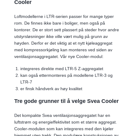
Cooler
Loftmodellerne i LTR-serien passer for mange typer
rom. De finnes ikke bare i boliger, men også på
kontorer. De er stort sett plassert på steder hvor andre
utstyrsløsninger ikke ville vært mulig på grunn av
høyden. Derfor er det viktig at et nytt kjøleaggregat
med kompressorkjøling kan monteres ved siden av
ventilasjonsaggregatet. Vår nye Cooler-modul:
integreres direkte med LTR-5 Z-aggregatet
kan også ettermonteres på modellene LTR-3 og
LTR-7
er finsk håndverk av høy kvalitet
Tre gode grunner til å velge Svea Cooler
Det kompakte Svea ventilasjonsaggregatet har en
luftstrøm og energieffektivitet som et større aggregat.
Cooler-modulen som kan integreres med den kjøler
hjemmet uten trekk. Den modulære konstruksjonen av