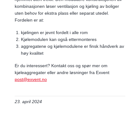
kombinasjonen løser ventilasjon og kjøling av boliger
uten behov for ekstra plass eller separat utedel.
Fordelen er at:
kjølingen er jevnt fordelt i alle rom
Kjølemodulen kan også ettermonteres
aggregatene og kjølemodulene er finsk håndverk av
høy kvalitet
Er du interessert? Kontakt oss og spør mer om
kjøleaggregater eller andre løsninger fra Exvent
post@exvent.no
23. april 2024