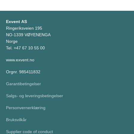
Exvent AS
Ringeriksveien 195
NO-1339 VØYENENGA
Norge
Tel. +47 67 10 55 00
www.exvent.no
Orgnr. 985411832
Garantibetingelser
Salgs- og leveringsbetingelser
Personvernerklæring
Bruksvilkår
Supplier code of conduct