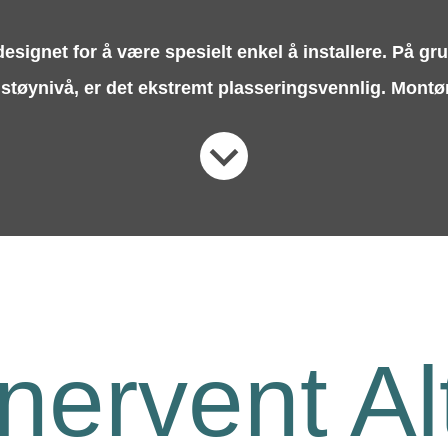
designet for å være spesielt enkel å installere. På gru
støynivå, er det ekstremt plasseringsvennlig. Montø
nervent Al