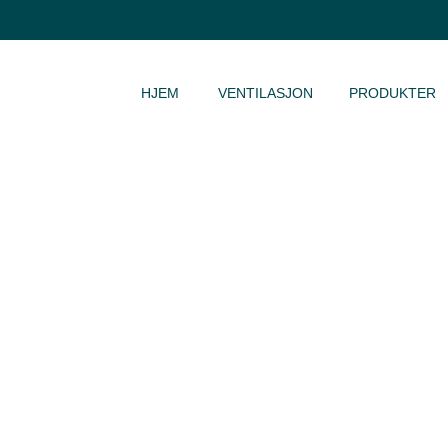
HOPP TIL INNHOLD
HJEM
VENTILASJON
PRODUKTER