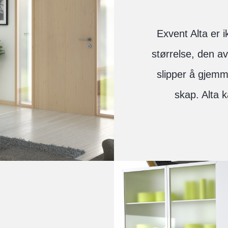
Exvent Alta er 
størrelse, den av
slipper å gjemme
skap. Alta k