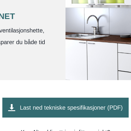
NET
 ventilasjonshette,
sparer du både tid
Last ned tekniske spesifikasjoner (PDF)