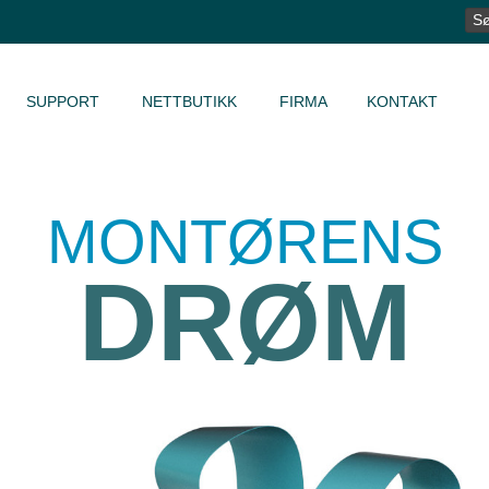
SØ
ET
SUPPORT
NETTBUTIKK
FIRMA
KONTAKT
MONTØRENS
DRØM