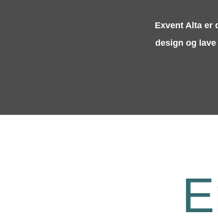
Exvent Alta er 
design og lave 
E