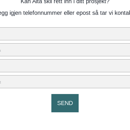
Kan Alta skli rett inn i ditt prosjekt?
egg igjen telefonnummer eller epost så tar vi kontak