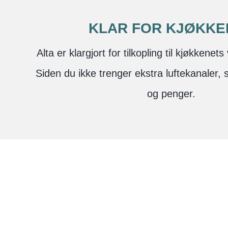
KLAR FOR KJØKKE
Alta er klargjort for tilkopling til kjøkkenets
Siden du ikke trenger ekstra luftekanaler, 
og penger.