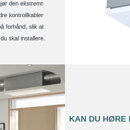
gjør den ekstremt
re kontrollkabler
å forhånd, slik at
u skal installere.
KAN DU HØRE 