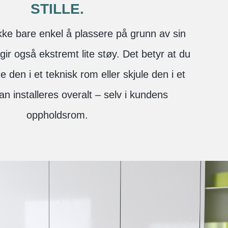
STILLE.
ikke bare enkel å plassere på grunn av sin
gir også ekstremt lite støy. Det betyr at du
 den i et teknisk rom eller skjule den i et
an installeres overalt – selv i kundens
oppholdsrom.