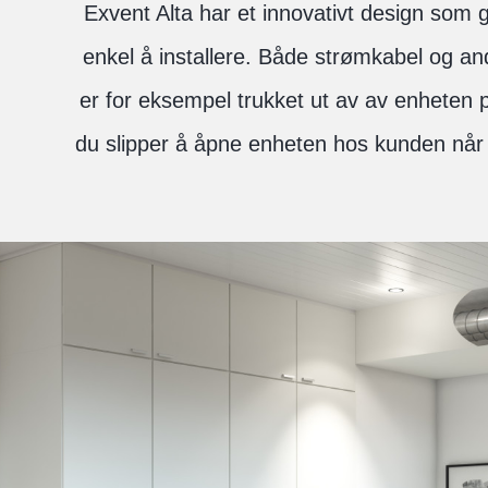
Exvent Alta har et innovativt design som 
enkel å installere. Både strømkabel og and
er for eksempel trukket ut av av enheten p
du slipper å åpne enheten hos kunden når d