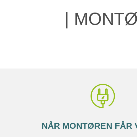
| MONTØ
NÅR MONTØREN FÅR 