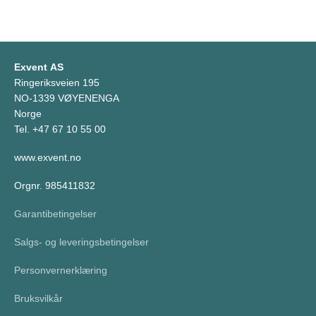
Exvent AS
Ringeriksveien 195
NO-1339 VØYENENGA
Norge
Tel. +47 67 10 55 00
www.exvent.no
Orgnr. 985411832
Garantibetingelser
Salgs- og leveringsbetingelser
Personvernerklæring
Bruksvilkår