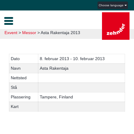
Choose language
Exvent
>
Messor
>
Asta Rakentaja 2013
Dato
8. februar 2013 - 10. februar 2013
Navn
Asta Rakentaja
Nettsted
Stå
Plassering
Tampere, Finland
Kart