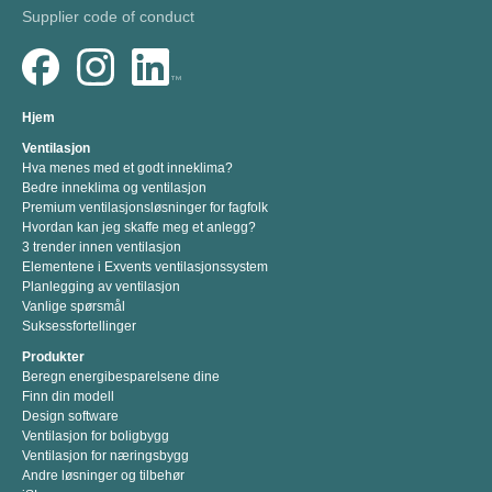
Supplier code of conduct
Hjem
Ventilasjon
Hva menes med et godt inneklima?
Bedre inneklima og ventilasjon
Premium ventilasjonsløsninger for fagfolk
Hvordan kan jeg skaffe meg et anlegg?
3 trender innen ventilasjon
Elementene i Exvents ventilasjonssystem
Planlegging av ventilasjon
Vanlige spørsmål
Suksessfortellinger
Produkter
Beregn energibesparelsene dine
Finn din modell
Design software
Ventilasjon for boligbygg
Ventilasjon for næringsbygg
Andre løsninger og tilbehør