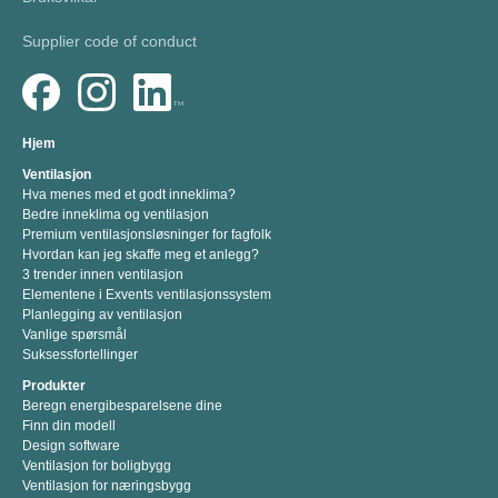
Supplier code of conduct
Hjem
Ventilasjon
Hva menes med et godt inneklima?
Bedre inneklima og ventilasjon
Premium ventilasjonsløsninger for fagfolk
Hvordan kan jeg skaffe meg et anlegg?
3 trender innen ventilasjon
Elementene i Exvents ventilasjonssystem
Planlegging av ventilasjon
Vanlige spørsmål
Suksessfortellinger
Produkter
Beregn energibesparelsene dine
Finn din modell
Design software
Ventilasjon for boligbygg
Ventilasjon for næringsbygg