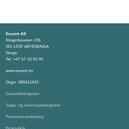
Exvent AS
Ringeriksveien 195
NO-1339 VØYENENGA
Norge
Tel. +47 67 10 55 00
www.exvent.no
Orgnr. 985411832
Garantibetingelser
Salgs- og leveringsbetingelser
Personvernerklæring
Bruksvilkår