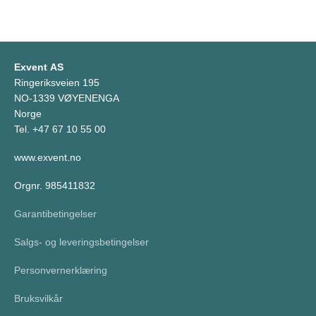
Exvent AS
Ringeriksveien 195
NO-1339 VØYENENGA
Norge
Tel. +47 67 10 55 00
www.exvent.no
Orgnr. 985411832
Garantibetingelser
Salgs- og leveringsbetingelser
Personvernerklæring
Bruksvilkår