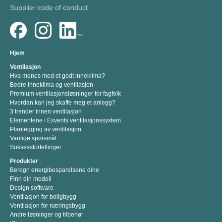
Supplier code of conduct
Hjem
Ventilasjon
Hva menes med et godt inneklima?
Bedre inneklima og ventilasjon
Premium ventilasjonsløsninger for fagfolk
Hvordan kan jeg skaffe meg et anlegg?
3 trender innen ventilasjon
Elementene i Exvents ventilasjonssystem
Planlegging av ventilasjon
Vanlige spørsmål
Suksessfortellinger
Produkter
Beregn energibesparelsene dine
Finn din modell
Design software
Ventilasjon for boligbygg
Ventilasjon for næringsbygg
Andre løsninger og tilbehør