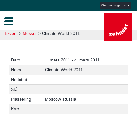
Choose language
Exvent
>
Messor
>
Climate World 2011
Dato
1. mars 2011 - 4. mars 2011
Navn
Climate World 2011
Nettsted
Stå
Plassering
Moscow, Russia
Kart