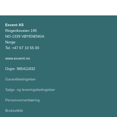
Exvent AS
Ringeriksveien 195
NO-1339 VØYENENGA
Norge
Tel. +47 67 10 55 00
www.exvent.no
Orgnr. 985411832
Garantibetingelser
Salgs- og leveringsbetingelser
Personvernerklæring
Bruksvilkår