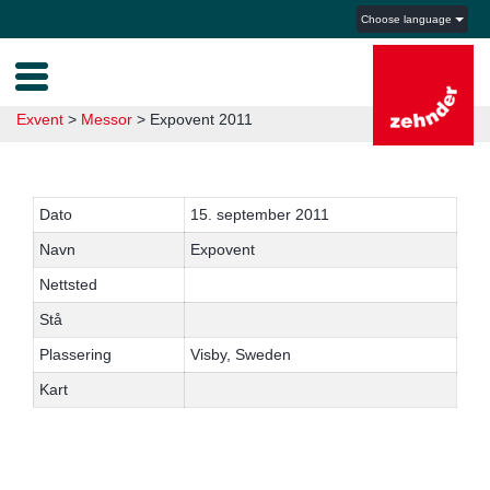
Choose language
Exvent
>
Messor
>
Expovent 2011
Dato
15. september 2011
Navn
Expovent
Nettsted
Stå
Plassering
Visby, Sweden
Kart