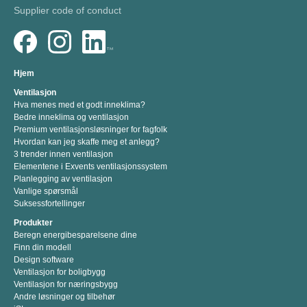
Supplier code of conduct
Hjem
Ventilasjon
Hva menes med et godt inneklima?
Bedre inneklima og ventilasjon
Premium ventilasjonsløsninger for fagfolk
Hvordan kan jeg skaffe meg et anlegg?
3 trender innen ventilasjon
Elementene i Exvents ventilasjonssystem
Planlegging av ventilasjon
Vanlige spørsmål
Suksessfortellinger
Produkter
Beregn energibesparelsene dine
Finn din modell
Design software
Ventilasjon for boligbygg
Ventilasjon for næringsbygg
Andre løsninger og tilbehør