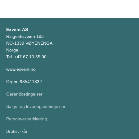
Exvent AS
Ringeriksveien 195
NO-1339 VØYENENGA
Norge
Tel. +47 67 10 55 00
www.exvent.no
Orgnr. 985411832
Garantibetingelser
Salgs- og leveringsbetingelser
Personvernerklæring
Bruksvilkår