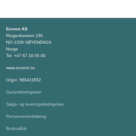
Exvent AS
Ringeriksveien 195
NO-1339 VØYENENGA
Norge
Tel. +47 67 10 55 00
www.exvent.no
Orgnr. 985411832
Garantibetingelser
Salgs- og leveringsbetingelser
Personvernerklæring
Bruksvilkår