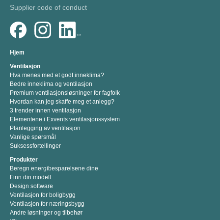
Supplier code of conduct
Hjem
Ventilasjon
Hva menes med et godt inneklima?
Bedre inneklima og ventilasjon
Premium ventilasjonsløsninger for fagfolk
Hvordan kan jeg skaffe meg et anlegg?
3 trender innen ventilasjon
Elementene i Exvents ventilasjonssystem
Planlegging av ventilasjon
Vanlige spørsmål
Suksessfortellinger
Produkter
Beregn energibesparelsene dine
Finn din modell
Design software
Ventilasjon for boligbygg
Ventilasjon for næringsbygg
Andre løsninger og tilbehør