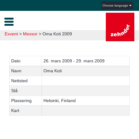
Choose language
Exvent
>
Messor
>
Oma Koti 2009
Dato
26. mars 2009 - 29. mars 2009
Navn
Oma Koti
Nettsted
Stå
Plassering
Helsinki, Finland
Kart