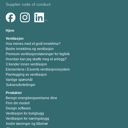
Supplier code of conduct
Hjem
Ventilasjon
Hva menes med et godt inneklima?
Bedre inneklima og ventilasjon
Premium ventilasjonsløsninger for fagfolk
Hvordan kan jeg skaffe meg et anlegg?
3 trender innen ventilasjon
Elementene i Exvents ventilasjonssystem
Planlegging av ventilasjon
Vanlige spørsmål
Suksessfortellinger
Produkter
Beregn energibesparelsene dine
Finn din modell
Design software
Ventilasjon for boligbygg
Ventilasjon for næringsbygg
Andre løsninger og tilbehør