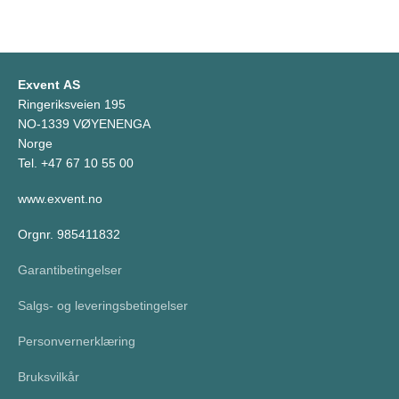
Exvent AS
Ringeriksveien 195
NO-1339 VØYENENGA
Norge
Tel. +47 67 10 55 00
www.exvent.no
Orgnr. 985411832
Garantibetingelser
Salgs- og leveringsbetingelser
Personvernerklæring
Bruksvilkår