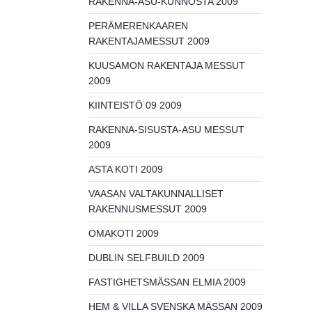
RAKENNA-ASU-KUNNOSTA 2009
PERÄMERENKAAREN
RAKENTAJAMESSUT 2009
KUUSAMON RAKENTAJA MESSUT
2009
KIINTEISTÖ 09 2009
RAKENNA-SISUSTA-ASU MESSUT
2009
ASTA KOTI 2009
VAASAN VALTAKUNNALLISET
RAKENNUSMESSUT 2009
OMAKOTI 2009
DUBLIN SELFBUILD 2009
FASTIGHETSMÄSSAN ELMIA 2009
HEM & VILLA SVENSKA MÄSSAN 2009