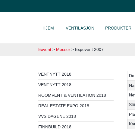
HOPP TIL INNHOLD
HJEM
VENTILASJON
PRODUKTER
Exvent
>
Messor
>
Expovent 2007
VENTNYTT 2018
Da
VENTNYTT 2018
Na
Net
ROOMVENT & VENTILATION 2018
St
REAL ESTATE EXPO 2018
Pla
VVS DAGENE 2018
Kar
FINNBUILD 2018