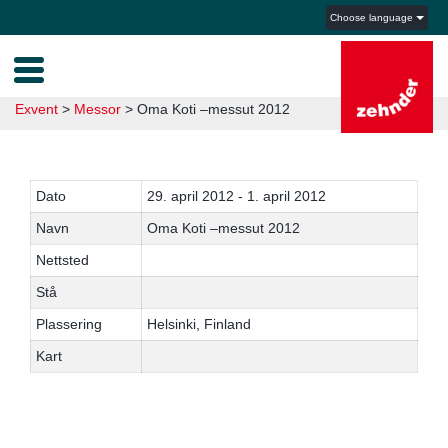
Choose language
Exvent
>
Messor
>
Oma Koti –messut 2012
Dato
29. april 2012 - 1. april 2012
Navn
Oma Koti –messut 2012
Nettsted
Stå
Plassering
Helsinki, Finland
Kart