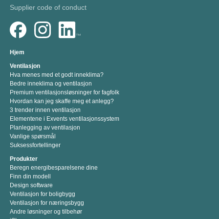
Supplier code of conduct
Hjem
Ventilasjon
Hva menes med et godt inneklima?
Bedre inneklima og ventilasjon
Premium ventilasjonsløsninger for fagfolk
Hvordan kan jeg skaffe meg et anlegg?
3 trender innen ventilasjon
Elementene i Exvents ventilasjonssystem
Planlegging av ventilasjon
Vanlige spørsmål
Suksessfortellinger
Produkter
Beregn energibesparelsene dine
Finn din modell
Design software
Ventilasjon for boligbygg
Ventilasjon for næringsbygg
Andre løsninger og tilbehør