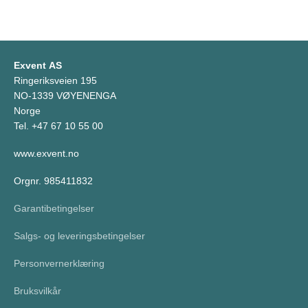
Exvent AS
Ringeriksveien 195
NO-1339 VØYENENGA
Norge
Tel. +47 67 10 55 00
www.exvent.no
Orgnr. 985411832
Garantibetingelser
Salgs- og leveringsbetingelser
Personvernerklæring
Bruksvilkår