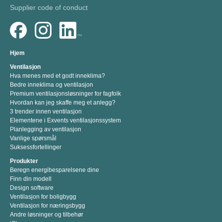
Supplier code of conduct
Hjem
Ventilasjon
Hva menes med et godt inneklima?
Bedre inneklima og ventilasjon
Premium ventilasjonsløsninger for fagfolk
Hvordan kan jeg skaffe meg et anlegg?
3 trender innen ventilasjon
Elementene i Exvents ventilasjonssystem
Planlegging av ventilasjon
Vanlige spørsmål
Suksessfortellinger
Produkter
Beregn energibesparelsene dine
Finn din modell
Design software
Ventilasjon for boligbygg
Ventilasjon for næringsbygg
Andre løsninger og tilbehør