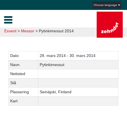
Choose language
Exvent
>
Messor
>
Pytinkimessut 2014
Dato
28. mars 2014 - 30. mars 2014
Navn
Pytinkimessut
Nettsted
Stå
Plassering
Seinäjoki, Finland
Kart