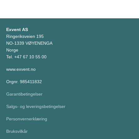
Exvent AS
Ringeriksveien 195
NO-1339 VØYENENGA
Norge
Tel. +47 67 10 55 00
www.exvent.no
Orgnr. 985411832
Garantibetingelser
Salgs- og leveringsbetingelser
Personvernerklæring
Bruksvilkår