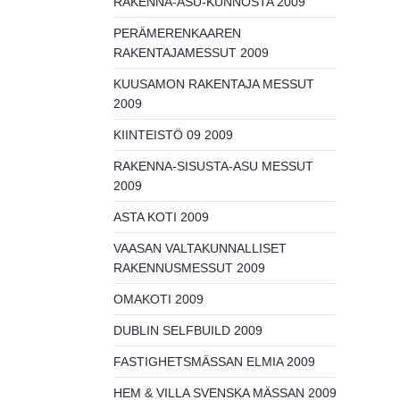
RAKENNA-ASU-KUNNOSTA 2009
PERÄMERENKAAREN
RAKENTAJAMESSUT 2009
KUUSAMON RAKENTAJA MESSUT
2009
KIINTEISTÖ 09 2009
RAKENNA-SISUSTA-ASU MESSUT
2009
ASTA KOTI 2009
VAASAN VALTAKUNNALLISET
RAKENNUSMESSUT 2009
OMAKOTI 2009
DUBLIN SELFBUILD 2009
FASTIGHETSMÄSSAN ELMIA 2009
HEM & VILLA SVENSKA MÄSSAN 2009