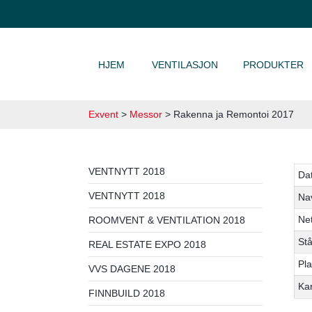
HOPP TIL INNHOLD
HJEM
VENTILASJON
PRODUKTER
Exvent
>
Messor
>
Rakenna ja Remontoi 2017
VENTNYTT 2018
Da
VENTNYTT 2018
Na
Net
ROOMVENT & VENTILATION 2018
St
REAL ESTATE EXPO 2018
Pla
VVS DAGENE 2018
Kar
FINNBUILD 2018