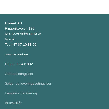
Exvent AS
Ringeriksveien 195
NO-1339 VØYENENGA
Norge
Tel. +47 67 10 55 00
www.exvent.no
Orgnr. 985411832
Garantibetingelser
Salgs- og leveringsbetingelser
Personvernerklæring
Bruksvilkår