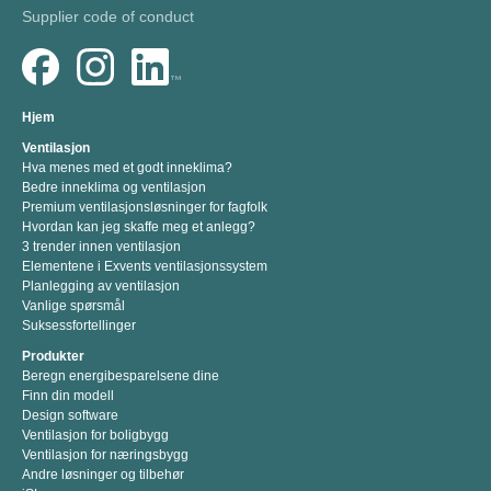
Supplier code of conduct
Hjem
Ventilasjon
Hva menes med et godt inneklima?
Bedre inneklima og ventilasjon
Premium ventilasjonsløsninger for fagfolk
Hvordan kan jeg skaffe meg et anlegg?
3 trender innen ventilasjon
Elementene i Exvents ventilasjonssystem
Planlegging av ventilasjon
Vanlige spørsmål
Suksessfortellinger
Produkter
Beregn energibesparelsene dine
Finn din modell
Design software
Ventilasjon for boligbygg
Ventilasjon for næringsbygg
Andre løsninger og tilbehør