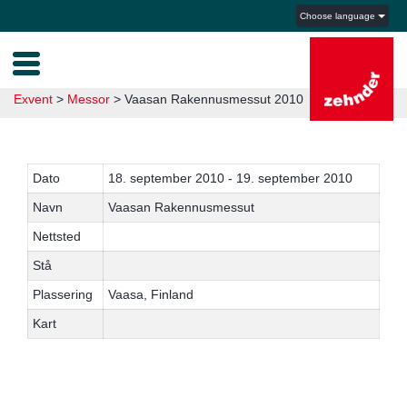
Choose language
Exvent
>
Messor
>
Vaasan Rakennusmessut 2010
Dato
18. september 2010 - 19. september 2010
Navn
Vaasan Rakennusmessut
Nettsted
Stå
Plassering
Vaasa, Finland
Kart