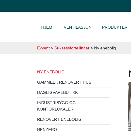
HOPP TIL INNHOLD
HJEM
VENTILASJON
PRODUKTER
Exvent
>
Suksessfortellinger
>
Ny enebolig
NY ENEBOLIG
GAMMELT, RENOVERT HUS
DAGLIGVAREBUTIKK
INDUSTRIBYGG OG
KONTORLOKALER
RENOVERT ENEBOLIG
RENZERO