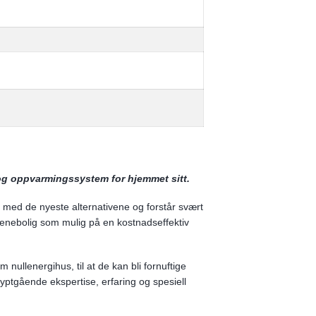
 og oppvarmingssystem for hjemmet sitt.
 med de nyeste alternativene og forstår svært
 enebolig som mulig på en kostnadseffektiv
nullenergihus, til at de kan bli fornuftige
dyptgående ekspertise, erfaring og spesiell