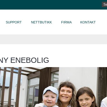
SØ
ET
SUPPORT
NETTBUTIKK
FIRMA
KONTAKT
NY ENEBOLIG